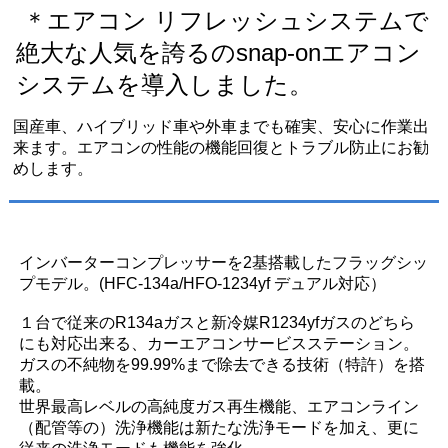
＊エアコン リフレッシュシステムで
絶大な人気を誇るのsnap-onエアコン
システムを導入しました。
国産車、ハイブリッド車や外車までも確実、安心に作業出
来ます。エアコンの性能の機能回復とトラブル防止にお勧
めします。
インバーターコンプレッサーを2基搭載したフラッグシッ
プモデル。(HFC-134a/HFO-1234yf デュアル対応）
１台で従来のR134aガスと新冷媒R1234yfガスのどちら
にも対応出来る、カーエアコンサービスステーション。
ガスの不純物を99.99%まで除去できる技術（特許）を搭
載。
世界最高レベルの高純度ガス再生機能、エアコンライン
（配管等の）洗浄機能は新たな洗浄モードを加え、更に