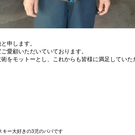
純と申します。
変ご愛顧いただいていております。
技術をモットーとし、これからも皆様に満足していた
3児のパパです