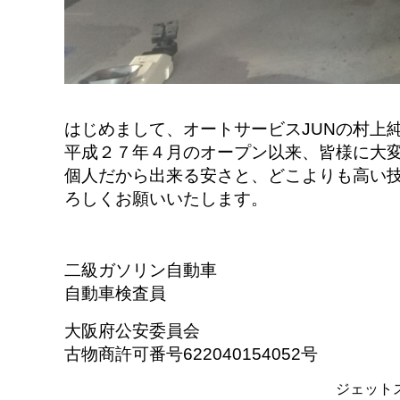
はじめまして、オートサービスJUNの村上
平成２７年４月のオープン以来、皆様に大
個人だから出来る安さと、どこよりも高い
ろしくお願いいたします。
二級ガソリン自動車
自動車検査員
大阪府公安委員会
古物商許可番号622040154052号
ジェットスキー大好きの