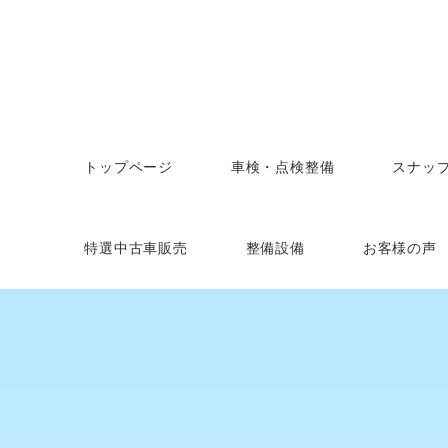
トップページ
車検・点検整備
スナッ
特選中古車販売
整備設備
お客様の声