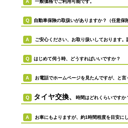
A
一般価格でご利用可能です。
Q
自動車保険の取扱い
がありますか？（任意保
A
ご安心ください、お取り扱いしております。
Q
はじめて伺う時、どうすればいいですか？
A
お電話でホームページを見たんですが、と言
タイヤ交換、
Q
時間はどれくらいですか
A
お車にもよりますが、約1時間程度を目安に