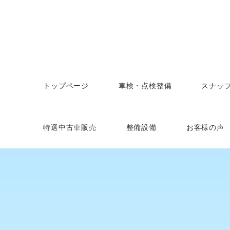
トップページ
車検・点検整備
スナッ
特選中古車販売
整備設備
お客様の声